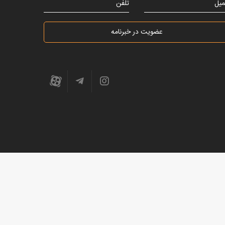
میل
تلفن
عضویت در خبرنامه
طراحی وب سایت شرکتی