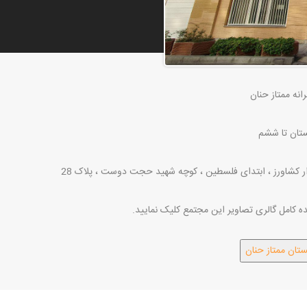
نه ممتاز حنان
تان تا ششم
ار کشاورز ، ابتدای فلسطین ، کوچه شهید حجت دوست ، پلاک 28
 کامل گالری تصاویر این مجتمع کلیک نمایید.