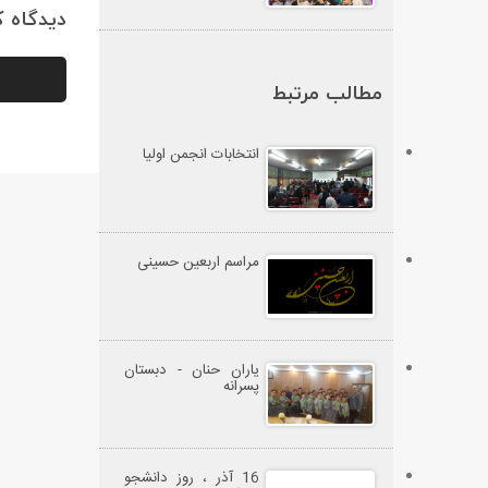
دیدگاه کا
مطالب مرتبط
انتخابات انجمن اولیا
مراسم اربعین حسینی
یاران حنان - دبستان
پسرانه
16 آذر ، روز دانشجو