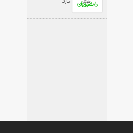
مبارک