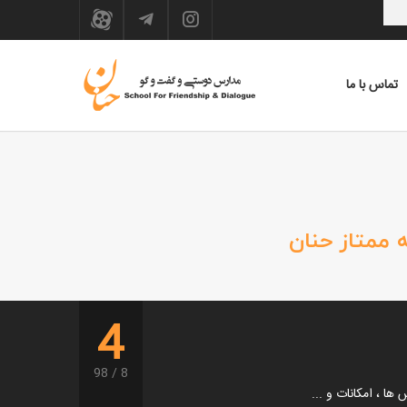
تماس با ما
 ممتاز حنان
4
98
8
ها ، امکانات و ...