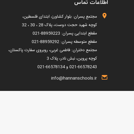
اطلاعات تماس
مجتمع پسران: بلوار کشاورز، ابتدای فلسطین،
کوچه شهید حجت دوست، پلاک 28 ، 30 ، 32
مقطع ابتدایی پسران: 88959223-021
مقطع متوسطه پسران:
88959292-021
مجتمع دختران: فاطمی غربی، روبروی سفارت پاکستان،
کوچه پروین، نبش نادر، پلاک 3
021-66578243 و 66578134-021
info@hannanschools.ir