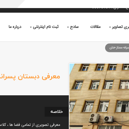
ری تصاویر
مقالات
سادح
ثبت نام اینترنتی
درباره ما
انه ممتاز حنان
معرفی دبستان پسرانه
خلاصه
معرفی تصویری از تمامی فضا ها ، کلاس 