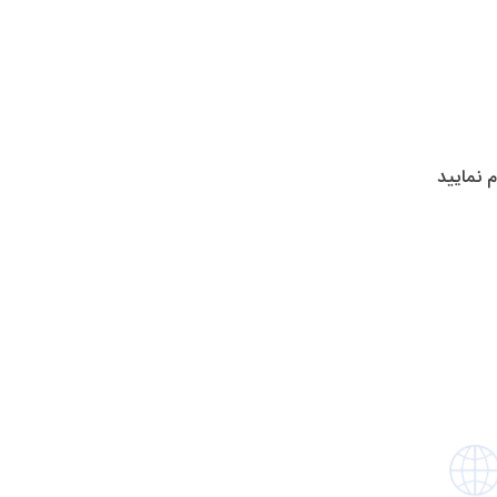
 نمایید