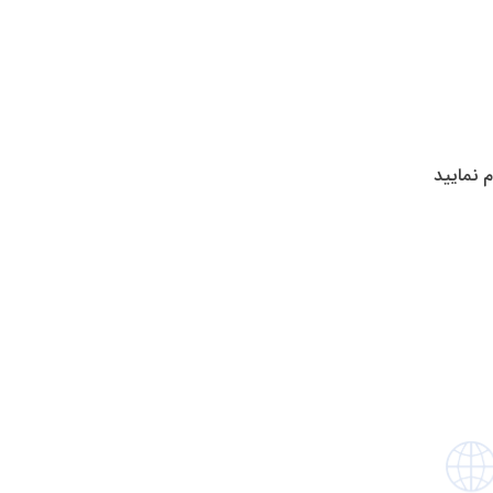
 نمایید