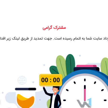
مشترک گرامی
رداد سایت شما به اتمام رسیده است. جهت تمدید از طریق لینک زیر اقدام